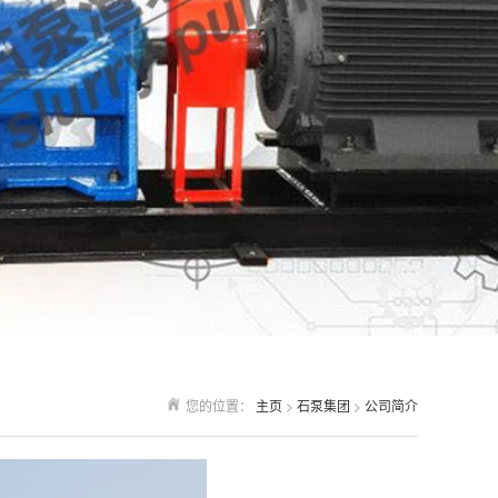
您的位置：
主页
>
石泵集团
>
公司简介