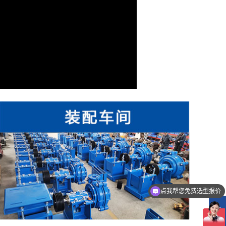
点我帮您免费选型报价
您提供下流量扬程，我帮您选择一款合适的泵，为您报价
在
线