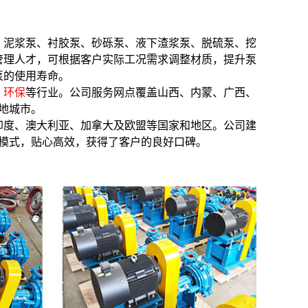
、泥浆泵、衬胶泵、砂砾泵、液下渣浆泵、脱硫泵、挖
管理人才，可根据客户实际工况需求调整材质，提升泵
泵的使用寿命。
、环保
等行业。公司服务网点覆盖山西、内蒙、广西、
地城市。
印度、澳大利亚、加拿大及欧盟等国家和地区。公司建
模式，贴心高效，获得了客户的良好口碑。