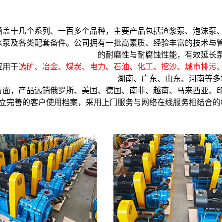
涵盖十几个系列、一百多个品种，主要产品包括渣浆泵、泡沫泵
水泵及各类配套备件。公司拥有一批高素质、经验丰富的技术与
的耐磨性与耐腐蚀性能，有效延长
应用于
选矿、冶金、煤炭、电力、石油、化工、挖沙、城市排污
湖南、广东、山东、河南等多
方面，产品远销俄罗斯、美国、德国、南非、越南、马来西亚、
立完善的客户使用档案，采用上门服务与网络在线服务相结合的