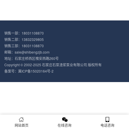
销售一部：18031108870
销售二部：13832329805
销售三部：18031108870
邮箱：sale@shibengzjb.com
地址：石家庄桥西区槐安西路260号
Copyright © 2002-2025 石家庄石泵渣浆泵业有限公司 版权所有
备案号：冀ICP备15020164号-2
网站首页
在线咨询
电话咨询