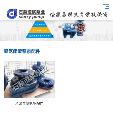
聚氨酯渣浆泵配件
渣浆泵聚氨酯配件