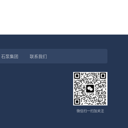
石泵集团
联系我们
微信扫一扫加关注