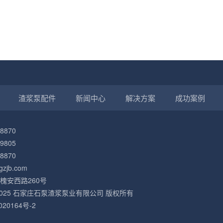
渣浆泵配件
新闻中心
解决方案
成功案例
8870
9805
8870
zjb.com
槐安西路260号
2002-2025 石家庄石泵渣浆泵业有限公司 版权所有
20164号-2