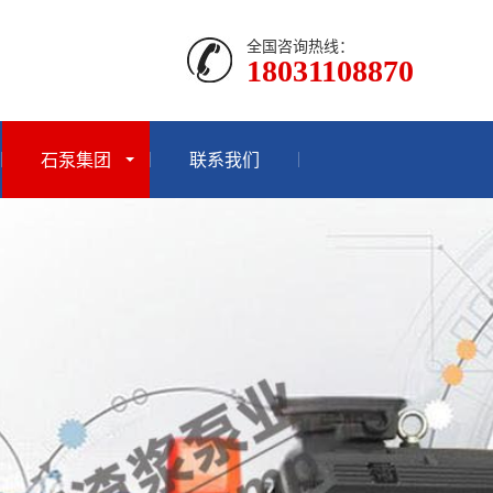
全国咨询热线：
18031108870
石泵集团
联系我们