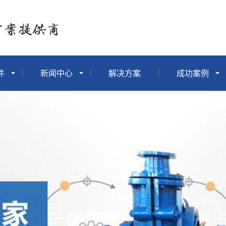
件
新闻中心
解决方案
成功案例