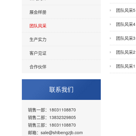
团队风采5
展会样册
团队风采4
团队风采
团队风采3
生产实力
团队风采2
客户见证
团队风采1
合作伙伴
联系我们
销售一部：18031108870
销售二部：13832329805
销售三部：18031108870
邮箱：sale@shibengzjb.com