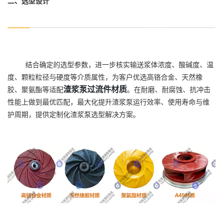
二、选型设计
结合确定的选型参数，进一步核实输送浆体浓度、酸碱度、温
度、颗粒粒径与硬度等介质属性，为客户优选高铬合金、天然橡
渣浆泵过流件材质
胶、聚氨酯等适配
。在耐磨、耐腐蚀、抗冲击
性能上做到最优匹配，最大化提升渣浆泵运行效率、使用寿命与维
护周期，提供定制化渣浆泵选型解决方案。