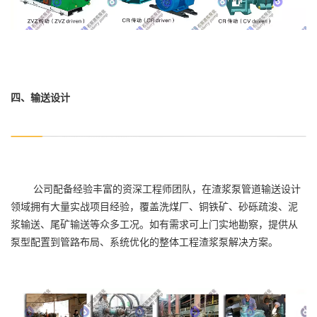
四、输送设计
公司配备经验丰富的资深工程师团队，在渣浆泵管道输送设计
领域拥有大量实战项目经验，覆盖洗煤厂、铜铁矿、砂砾疏浚、泥
浆输送、尾矿输送等众多工况。如有需求可上门实地勘察，提供从
泵型配置到管路布局、系统优化的整体工程渣浆泵解决方案。