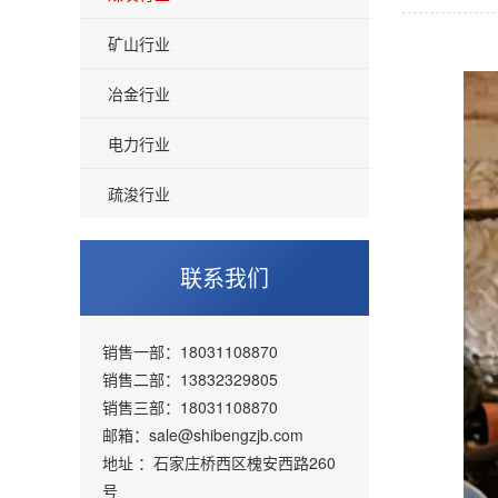
矿山行业
冶金行业
电力行业
疏浚行业
联系我们
销售一部：18031108870
销售二部：13832329805
销售三部：18031108870
邮箱：sale@shibengzjb.com
地址 ：石家庄桥西区槐安西路260
号