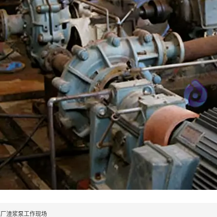
煤厂渣浆泵工作现场