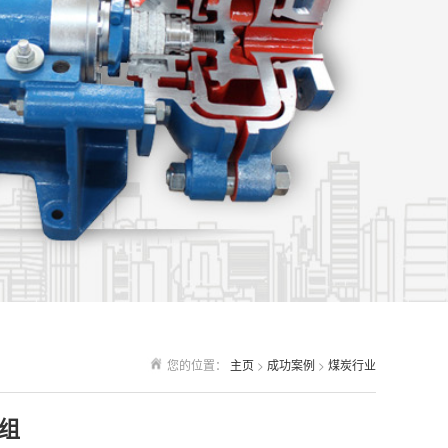
您的位置：
主页
>
成功案例
>
煤炭行业
组