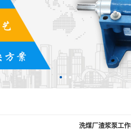
洗煤厂渣浆泵工作