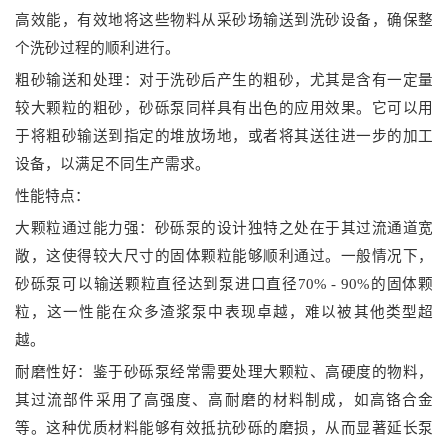
高效能，有效地将这些物料从采砂场输送到洗砂设备，确保整
个洗砂过程的顺利进行。
粗砂输送和处理：对于洗砂后产生的粗砂，尤其是含有一定量
较大颗粒的粗砂，砂砾泵同样具有出色的应用效果。它可以用
于将粗砂输送到指定的堆放场地，或者将其送往进一步的加工
设备，以满足不同生产需求。
性能特点：
大颗粒通过能力强：砂砾泵的设计独特之处在于其过流通道宽
敞，这使得较大尺寸的固体颗粒能够顺利通过。一般情况下，
砂砾泵可以输送颗粒直径达到泵进口直径70% - 90%的固体颗
粒，这一性能在众多渣浆泵中表现卓越，难以被其他类型超
越。
耐磨性好：鉴于砂砾泵经常需要处理大颗粒、高硬度的物料，
其过流部件采用了高强度、高耐磨的材料制成，如高铬合金
等。这种优质材料能够有效抵抗砂砾的磨损，从而显著延长泵