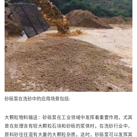
砂砾泵
在洗砂中的应用场景包括:
大颗粒物料输送：砂砾泵在工业领域中发挥着重要作用，尤其
是在处理含有较大颗粒石块和砂砾的浆体时。在洗砂行业中，
原料砂往往混有大量的大颗粒杂质。这时，砂砾泵可以发挥其