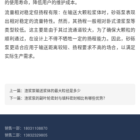
的使用寿命，降低用户的维护成本。
流量相对稳定但扬程有限：在输送大颗粒浆体时，砂砾泵表现
出相对稳定的流量特性。然而，其扬程一般相对卧式渣浆泵等
类型较低。这主要是由于其过流通道较大，为了确保大颗粒的
顺利通过，在设计上不得不牺牲一定的扬程能力。因此，砂砾
泵更适合应用于输送距离较短、扬程要求不高的场合，以满足
实际生产需求。
上一篇：渣浆泵输送浆体的最大粒径是多少
下一篇：渣浆泵的副叶轮密封与填料密封相比有哪些优势？
销售一部：18031108870
销售二部：13832329805