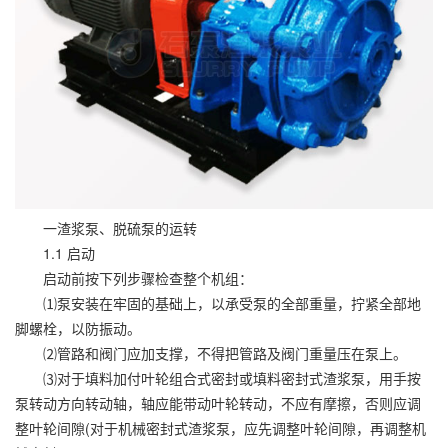
一渣
浆泵
、脱硫泵的运转
1.1 启动
启动前按下列步骤检查整个机组：
⑴泵安装在牢固的基础上，以承受泵的全部重量，拧紧全部地
脚螺栓，以防振动。
⑵管路和阀门应加支撑，不得把管路及阀门重量压在泵上。
⑶对于填料加付叶轮组合式密封或填料密封式渣浆泵，用手按
泵转动方向转动轴，轴应能带动叶轮转动，不应有摩擦，否则应调
整叶轮间隙(对于机械密封式渣浆泵，应先调整叶轮间隙，再调整机