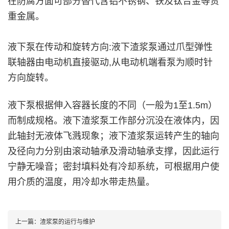
在防腐方面可部分替代含铝不锈钢、铁及钛合金等贵
重金属。
液下泵在传动和旋转方向
:
液下渣浆泵通过爪型弹性
联轴器由电动机直接驱动
,
从电动机端看泵为顺时针
方向旋转。
液下泵根据伸入容器长度的不同（一般为
1
至
1.5m
）
而制成规格。液下渣浆泵工作部分沉没在液体内，因
此轴封无液体飞溅现象；液下渣浆泵运转产生的轴向
及径向力分别由滚动轴承及滑动轴承支撑，因此运行
宁静无噪音；密封填料处有冷却系统，可根据用户使
用介质的温度，用冷却水带走热量。
上一篇：渣浆泵的运行与维护