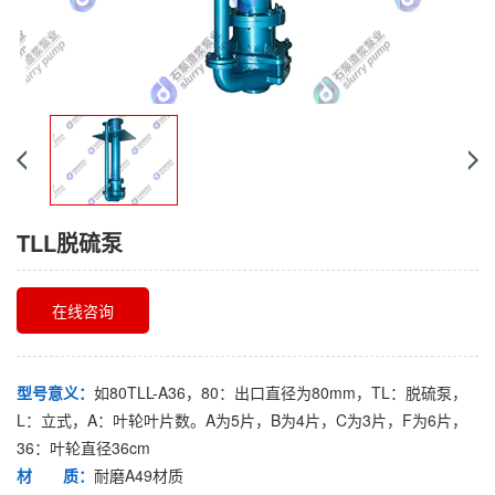
TLL脱硫泵
在线咨询
型号意义：
如80TLL-A36，80：出口直径为80mm，TL：脱硫泵，
L：立式，A：叶轮叶片数。A为5片，B为4片，C为3片，F为6片，
36：叶轮直径36cm
材 质：
耐磨A49材质