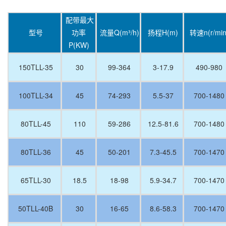
配带最大
型号
功率
流量Q(m³/h)
扬程H(m)
转速n(r/min
P(KW)
150TLL-35
30
99-364
3-17.9
490-980
100TLL-34
45
74-293
5.5-37
700-1480
80TLL-45
110
59-286
12.5-81.6
700-1480
80TLL-36
45
50-201
7.3-45.5
700-1470
65TLL-30
18.5
18-98
5.9-34.7
700-1470
50TLL-40B
30
16-65
8.6-58.3
700-1470