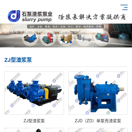
ZJ型渣浆泵
ZJ型渣浆泵
ZJD（ZD）单泵壳渣浆泵