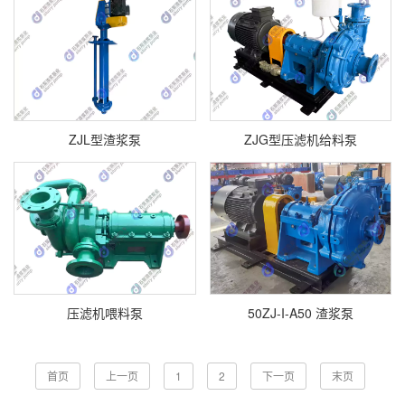
ZJL型渣浆泵
ZJG型压滤机给料泵
压滤机喂料泵
50ZJ-I-A50 渣浆泵
首页
上一页
1
2
下一页
末页