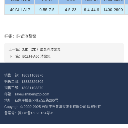
40ZJ-I-A17
0.55-7.5
4.5-23
9.4-44.6
1400-2900
标签：
卧式渣浆泵
上一篇：ZJD（ZD）单泵壳渣浆泵
下一篇：50ZJ-I-A50 渣浆泵
销售一部：18031108870
销售二部：13832329805
销售三部：18031108870
邮箱：sale@shibengzjb.com
地址：石家庄桥西区槐安西路260号
Copyright © 2002-2025 石家庄石泵渣浆泵业有限公司 版权所有
备案号：冀ICP备15020164号-2