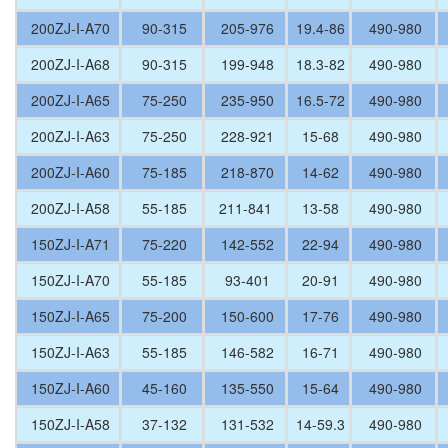
200ZJ-I-A70
90-315
205-976
19.4-86
490-980
200ZJ-I-A68
90-315
199-948
18.3-82
490-980
200ZJ-I-A65
75-250
235-950
16.5-72
490-980
200ZJ-I-A63
75-250
228-921
15-68
490-980
200ZJ-I-A60
75-185
218-870
14-62
490-980
200ZJ-I-A58
55-185
211-841
13-58
490-980
150ZJ-I-A71
75-220
142-552
22-94
490-980
150ZJ-I-A70
55-185
93-401
20-91
490-980
150ZJ-I-A65
75-200
150-600
17-76
490-980
150ZJ-I-A63
55-185
146-582
16-71
490-980
150ZJ-I-A60
45-160
135-550
15-64
490-980
150ZJ-I-A58
37-132
131-532
14-59.3
490-980