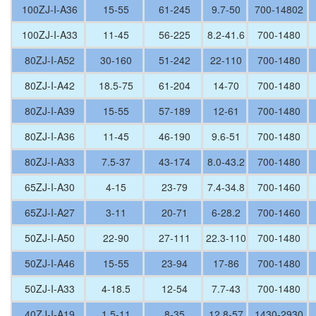
100ZJ-I-A36
15-55
61-245
9.7-50
700-14802
100ZJ-I-A33
11-45
56-225
8.2-41.6
700-1480
80ZJ-I-A52
30-160
51-242
22-110
700-1480
80ZJ-I-A42
18.5-75
61-204
14-70
700-1480
80ZJ-I-A39
15-55
57-189
12-61
700-1480
80ZJ-I-A36
11-45
46-190
9.6-51
700-1480
80ZJ-I-A33
7.5-37
43-174
8.0-43.2
700-1480
65ZJ-I-A30
4-15
23-79
7.4-34.8
700-1460
65ZJ-I-A27
3-11
20-71
6-28.2
700-1460
50ZJ-I-A50
22-90
27-111
22.3-110
700-1480
50ZJ-I-A46
15-55
23-94
17-86
700-1480
50ZJ-I-A33
4-18.5
12-54
7.7-43
700-1480
40ZJ-I-A19
1.5-11
8-35
12.8-57
1430-2930