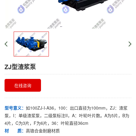
ZJ型渣浆泵
在线咨询
型号意义：
如100ZJ-I-A36，100：出口直径为100mm，ZJ：渣浆
泵，I：单级渣浆泵，二级泵标注II，A：叶轮叶片数。A为5片，B为
4片，C为3片，F为6片，36：叶轮直径36cm
材 质：
高铬合金耐磨材质