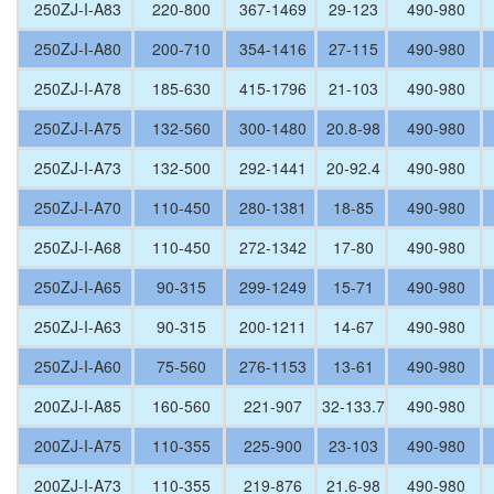
250ZJ-I-A83
220-800
367-1469
29-123
490-980
250ZJ-I-A80
200-710
354-1416
27-115
490-980
250ZJ-I-A78
185-630
415-1796
21-103
490-980
250ZJ-I-A75
132-560
300-1480
20.8-98
490-980
250ZJ-I-A73
132-500
292-1441
20-92.4
490-980
250ZJ-I-A70
110-450
280-1381
18-85
490-980
250ZJ-I-A68
110-450
272-1342
17-80
490-980
250ZJ-I-A65
90-315
299-1249
15-71
490-980
250ZJ-I-A63
90-315
200-1211
14-67
490-980
250ZJ-I-A60
75-560
276-1153
13-61
490-980
200ZJ-I-A85
160-560
221-907
32-133.7
490-980
200ZJ-I-A75
110-355
225-900
23-103
490-980
200ZJ-I-A73
110-355
219-876
21.6-98
490-980