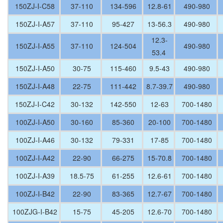
150ZJ-I-C58
37-110
134-596
12.8-61
490-980
150ZJ-I-A57
37-110
95-427
13-56.3
490-980
12.3-
150ZJ-I-A55
37-110
124-504
490-980
53.4
150ZJ-I-A50
30-75
115-460
9.5-43
490-980
150ZJ-I-A48
22-75
111-442
8.7-39.7
490-980
150ZJ-I-C42
30-132
142-550
12-63
700-1480
100ZJ-I-A50
30-160
85-360
20-100
700-1480
100ZJ-I-A46
30-132
79-331
17-85
700-1480
100ZJ-I-A42
22-90
66-275
15-70.8
700-1480
100ZJ-I-A39
18.5-75
61-255
12.6-61
700-1480
100ZJ-I-B42
22-90
83-365
12.7-67
700-1480
100ZJG-I-B42
15-75
45-205
12.6-70
700-1480