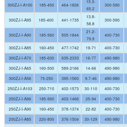
15.3-
300ZJ-I-A100
185-450
464-1826
300-590
65.2
13.8-
300ZJ-I-A95
185-400
441-1735
300-590
58.8
21.2-
300ZJ-I-A90
185-560
505-1844
400-730
79.9
300ZJ-I-A85
160-450
477-1742
19-71
400-730
300ZJ-I-A70
185-630
635-2333
16-77
490-980
300ZJ-I-A65
160-500
589-2166
14-66
490-980
300ZJ-I-A56
75-250
395-1560
9.7-46
490-980
250ZJ-I-A103
250-710
402-1573
30-110
400-730
250ZJ-I-A96
185-560
403-1466
25-94
400-730
250ZJ-I-A90
160-450
378-1374
22-82
400-730
250ZJ-I-A85
220-800
376-1504
30-129
490-980